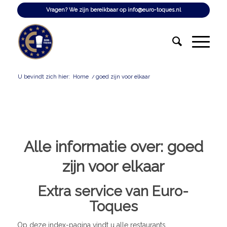
Vragen? We zijn bereikbaar op
info@euro-toques.nl
U bevindt zich hier:
Home
/
goed zijn voor elkaar
Alle informatie over:
goed
zijn voor elkaar
Extra service van Euro-
Toques
Op deze index-pagina vindt u alle restaurants,