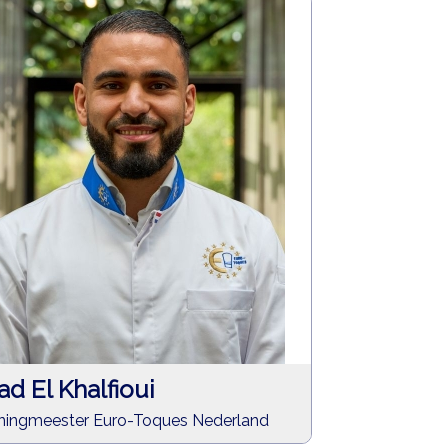
ad El Khalfioui
ningmeester Euro-Toques Nederland