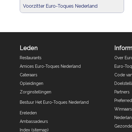
Voorzitter Euro-Toques Nederland
Leden
Inform
Restaurants
Over Eur
Amices Euro-Toques Nederland
Euro-Toqu
Cateraars
Code van
Opleidingen
Doelstel
Zorginstellingen
Partners
Preferred
Bestuur Het Euro-Toques Nederland
Winnaars
Ereleden
Nederland
Ambassadeurs
Gezonde 
Index (sitemap)