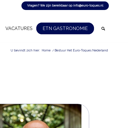
Vragen? We zijn bereikbaar op
info@euro-toques.nl
VACATURES
ETN GASTRONOMIE
U bevindt zich hier:
Home
/
Bestuur Het Euro-Toques Nederland