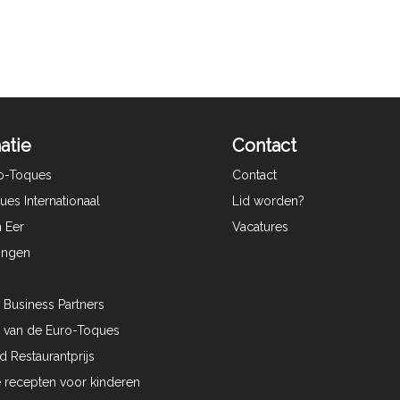
atie
Contact
o-Toques
Contact
es Internationaal
Lid worden?
 Eer
Vacatures
lingen
 Business Partners
 van de Euro-Toques
 Restaurantprijs
recepten voor kinderen