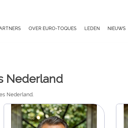
ARTNERS
OVER EURO-TOQUES
LEDEN
NIEUWS
s Nederland
es Nederland.