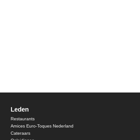
Leden
Restaurants
Amices Euro-Toques Nederland
Cateraars