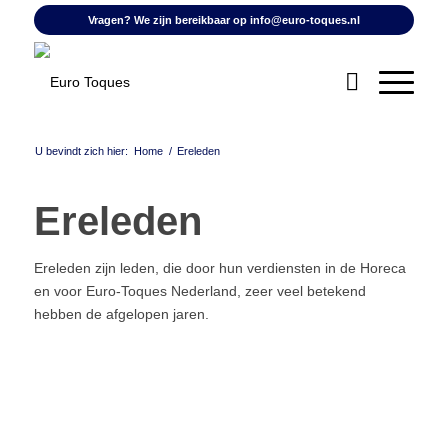
Vragen? We zijn bereikbaar op
info@euro-toques.nl
U bevindt zich hier:
Home
/
Ereleden
Ereleden
Ereleden zijn leden, die door hun verdiensten in de Horeca
en voor Euro-Toques Nederland, zeer veel betekend
hebben de afgelopen jaren.