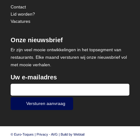
Contact
Lid worden?
Vacatures
Onze nieuwsbrief
Er zijn veel mooie ontwikkelingen in het topsegment van
restaurants. Elke maand versturen wij onze nieuwsbrief vol
met mooie verhalen.
Uw e-mailadres
© Euro-Toques |
Privacy - AVG
|
Build by Webtail