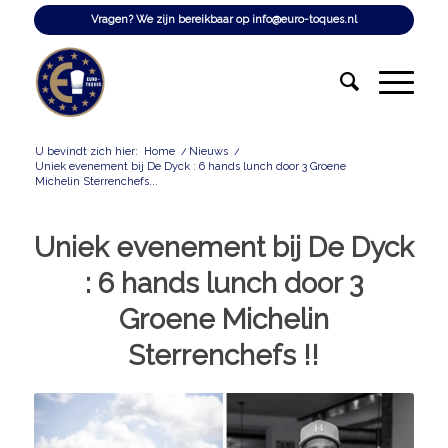
Vragen? We zijn bereikbaar op
info@euro-toques.nl
U bevindt zich hier:
Home
/
Nieuws
/
Uniek evenement bij De Dyck : 6 hands lunch door 3 Groene
Michelin Sterrenchefs...
Uniek evenement bij De Dyck
: 6 hands lunch door 3
Groene Michelin
Sterrenchefs !!