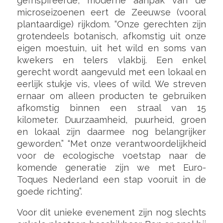
geïnspireerde, moderne aanpak van de
microseizoenen eert de Zeeuwse (vooral
plantaardige) rijkdom. “Onze gerechten zijn
grotendeels botanisch, afkomstig uit onze
eigen moestuin, uit het wild en soms van
kwekers en telers vlakbij. Een enkel
gerecht wordt aangevuld met een lokaal en
eerlijk stukje vis, vlees of wild. We streven
ernaar om alleen producten te gebruiken
afkomstig binnen een straal van 15
kilometer. Duurzaamheid, puurheid, groen
en lokaal zijn daarmee nog belangrijker
geworden.” “Met onze verantwoordelijkheid
voor de ecologische voetstap naar de
komende generatie zijn we met Euro-
Toques Nederland een stap vooruit in de
goede richting”.
Voor dit unieke evenement zijn nog slechts