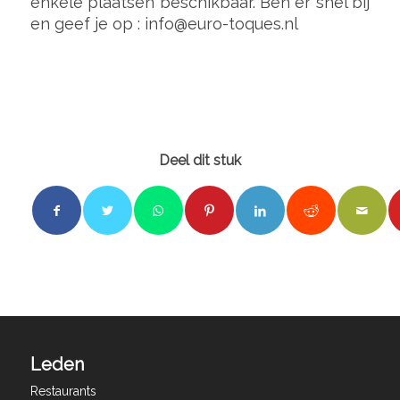
enkele plaatsen beschikbaar. Ben er snel bij
en geef je op : info@euro-toques.nl
Deel dit stuk
Leden
Restaurants