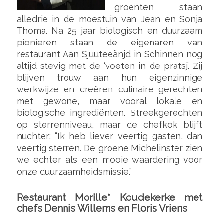
groenten staan
alledrie in de moestuin van Jean en Sonja
Thoma. Na 25 jaar biologisch en duurzaam
pionieren staan de eigenaren van
restaurant Aan Sjuuteeänjd in Schinnen nog
altijd stevig met de ‘voeten in de pratsj’. Zij
blijven trouw aan hun eigenzinnige
werkwijze en creëren culinaire gerechten
met gewone, maar vooral lokale en
biologische ingrediënten. Streekgerechten
op sterrenniveau, maar de chefkok blijft
nuchter: “Ik heb liever veertig gasten, dan
veertig sterren. De groene Michelinster zien
we echter als een mooie waardering voor
onze duurzaamheidsmissie.”
Restaurant Morille* Koudekerke met
chefs Dennis Willems en Floris Vriens