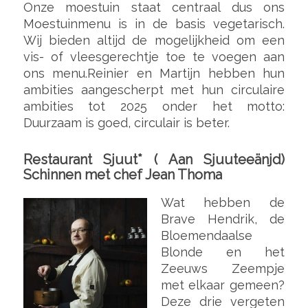
Onze moestuin staat centraal dus ons
Moestuinmenu is in de basis vegetarisch.
Wij bieden altijd de mogelijkheid om een
vis- of vleesgerechtje toe te voegen aan
ons menu.Reinier en Martijn hebben hun
ambities aangescherpt met hun circulaire
ambities tot 2025 onder het motto:
Duurzaam is goed, circulair is beter.
Restaurant Sjuut* ( Aan Sjuuteeänjd)
Schinnen met chef Jean Thoma
Wat hebben de
Brave Hendrik, de
Bloemendaalse
Blonde en het
Zeeuws Zeempje
met elkaar gemeen?
Deze drie vergeten