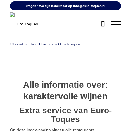
Vragen? We zijn bereikbaar op
info@euro-toques.nl
U bevindt zich hier:
Home
/
karaktervolle wijnen
Alle informatie over:
karaktervolle wijnen
Extra service van Euro-
Toques
Op deze index-pagina vindt u alle restaurants,