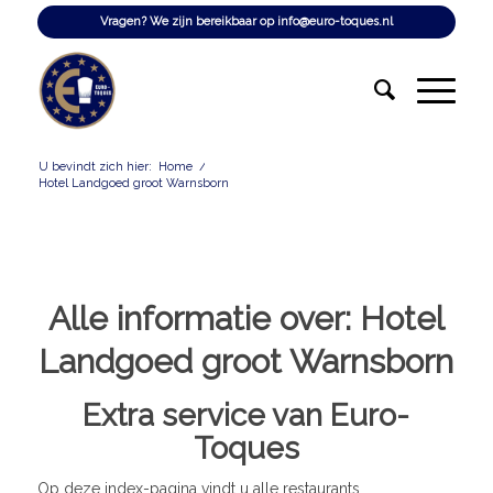
Vragen? We zijn bereikbaar op
info@euro-toques.nl
U bevindt zich hier:
Home
/
Hotel Landgoed groot Warnsborn
Alle informatie over:
Hotel
Landgoed groot Warnsborn
Extra service van Euro-
Toques
Op deze index-pagina vindt u alle restaurants,