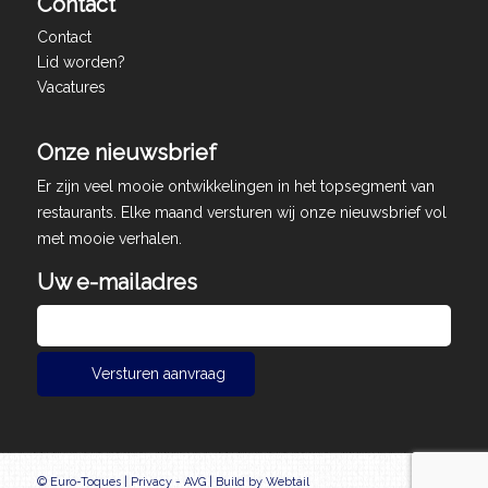
Contact
Contact
Lid worden?
Vacatures
Onze nieuwsbrief
Er zijn veel mooie ontwikkelingen in het topsegment van
restaurants. Elke maand versturen wij onze nieuwsbrief vol
met mooie verhalen.
Uw e-mailadres
© Euro-Toques |
Privacy - AVG
|
Build by Webtail