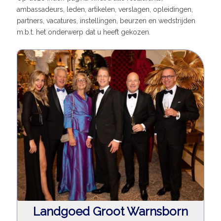
ambassadeurs, leden, artikelen, verslagen, opleidingen,
partners, vacatures, instellingen, beurzen en wedstrijden
m.b.t. het onderwerp dat u heeft gekozen.
Landgoed Groot Warnsborn