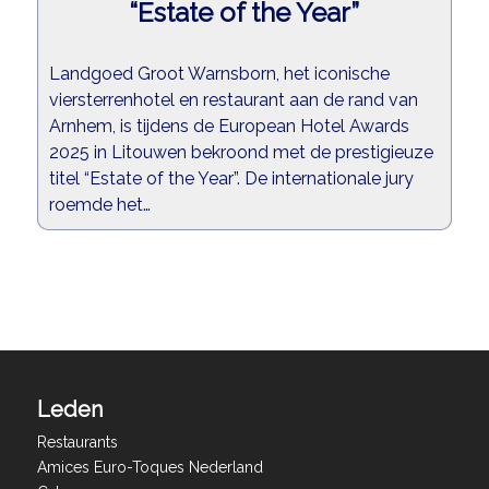
“Estate of the Year”
Landgoed Groot Warnsborn, het iconische
viersterrenhotel en restaurant aan de rand van
Arnhem, is tijdens de European Hotel Awards
2025 in Litouwen bekroond met de prestigieuze
titel “Estate of the Year”. De internationale jury
roemde het…
Leden
Restaurants
Amices Euro-Toques Nederland