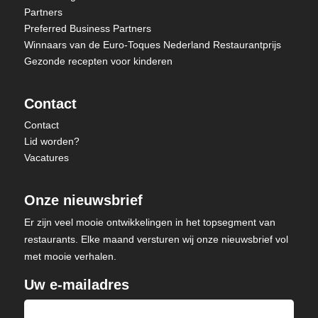
Partners
Preferred Business Partners
Winnaars van de Euro-Toques Nederland Restaurantprijs
Gezonde recepten voor kinderen
Contact
Contact
Lid worden?
Vacatures
Onze nieuwsbrief
Er zijn veel mooie ontwikkelingen in het topsegment van
restaurants. Elke maand versturen wij onze nieuwsbrief vol
met mooie verhalen.
Uw e-mailadres