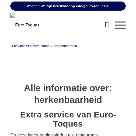
Vragen? We zijn bereikbaar op
info@euro-toques.nl
U bevindt zich hier:
Home
/
herkenbaarheid
Alle informatie over:
herkenbaarheid
Extra service van Euro-
Toques
Op deze index-pagina vindt u alle restaurants,