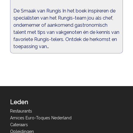
De Smaak van Rungis In het boek inspireren de
specialisten van het Rungis-team jou als chef,
ondernemer of aankomend gastronomisch
talent met tips van vakgenoten én de kennis van
favoriete Rungis-telers. Ontdek de herkomst en
toepassing van…
Leden
Restaurants
Amices Euro-Toques Nederland
Cateraars
Opleidingen