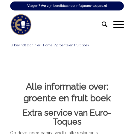
Vragen? We zijn bereikbaar op
info@euro-toques.nl
U bevindt zich hier:
Home
/
groente en fruit boek
Alle informatie over:
groente en fruit boek
Extra service van Euro-
Toques
Op deze index-pagina vindt u alle restaurants,