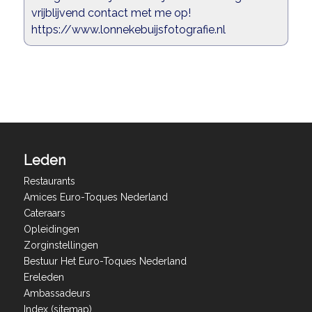
vrijblijvend contact met me op!
https://www.lonnekebuijsfotografie.nl
Leden
Restaurants
Amices Euro-Toques Nederland
Cateraars
Opleidingen
Zorginstellingen
Bestuur Het Euro-Toques Nederland
Ereleden
Ambassadeurs
Index (sitemap)