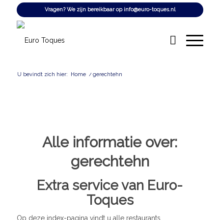
Vragen? We zijn bereikbaar op
info@euro-toques.nl
U bevindt zich hier:
Home
/
gerechtehn
Alle informatie over:
gerechtehn
Extra service van Euro-
Toques
Op deze index-pagina vindt u alle restaurants,