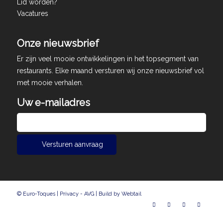
Lid worden?
Vacatures
Onze nieuwsbrief
Er zijn veel mooie ontwikkelingen in het topsegment van
restaurants. Elke maand versturen wij onze nieuwsbrief vol
met mooie verhalen.
Uw e-mailadres
© Euro-Toques |
Privacy - AVG
|
Build by Webtail