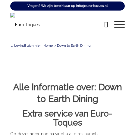
Vragen? We zijn bereikbaar op
info@euro-toques.nl
U bevindt zich hier:
Home
/
Down to Earth Dining
Alle informatie over:
Down
to Earth Dining
Extra service van Euro-
Toques
Op deze index-pagina vindt u alle restaurants,