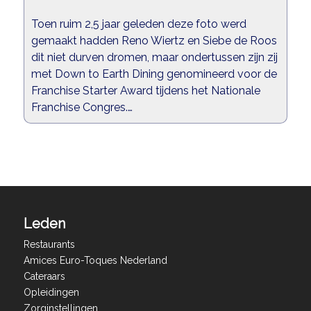
Toen ruim 2,5 jaar geleden deze foto werd
gemaakt hadden Reno Wiertz en Siebe de Roos
dit niet durven dromen, maar ondertussen zijn zij
met Down to Earth Dining genomineerd voor de
Franchise Starter Award tijdens het Nationale
Franchise Congres.…
Leden
Restaurants
Amices Euro-Toques Nederland
Cateraars
Opleidingen
Zorginstellingen