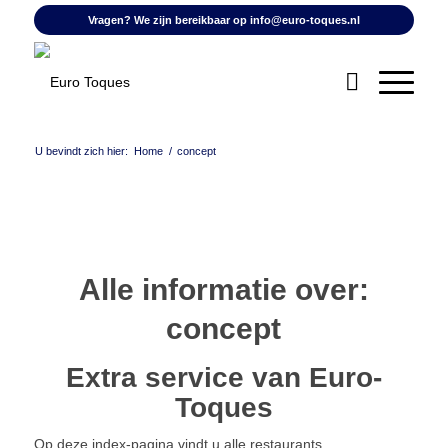
Vragen? We zijn bereikbaar op
info@euro-toques.nl
U bevindt zich hier:
Home
/
concept
Alle informatie over:
concept
Extra service van Euro-
Toques
Op deze index-pagina vindt u alle restaurants,