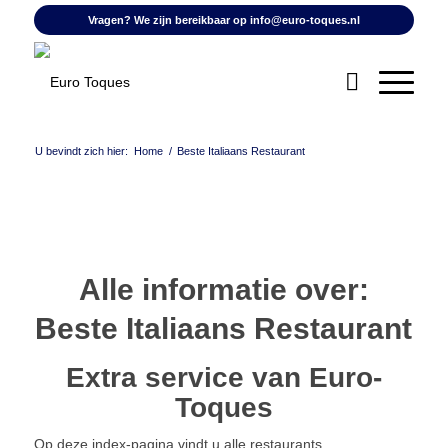
Vragen? We zijn bereikbaar op
info@euro-toques.nl
U bevindt zich hier:
Home
/
Beste Italiaans Restaurant
Alle informatie over:
Beste Italiaans Restaurant
Extra service van Euro-
Toques
Op deze index-pagina vindt u alle restaurants,