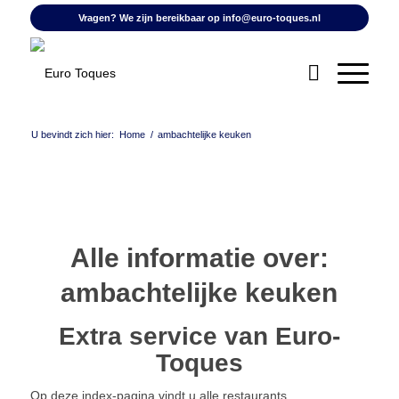
Vragen? We zijn bereikbaar op
info@euro-toques.nl
U bevindt zich hier:
Home
/
ambachtelijke keuken
Alle informatie over:
ambachtelijke keuken
Extra service van Euro-
Toques
Op deze index-pagina vindt u alle restaurants,