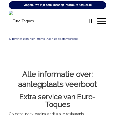
Vragen? We zijn bereikbaar op
info@euro-toques.nl
U bevindt zich hier:
Home
/
aanlegplaats veerboot
Alle informatie over:
aanlegplaats veerboot
Extra service van Euro-
Toques
Op deze index-pagina vindt u alle restaurants,