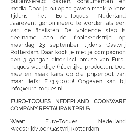
buitenwereld: gasten, consumenten en
media. Door je nu op te geven maak je kans
tijdens het Euro-Toques Nederland
Jaarevent genomineerd te worden als één
van de finalisten. De volgende stap is
deelname aan de finalewedstrijd op
maandag 23 september tijdens Gastvrij
Rotterdam. Daar kook je met je compagnon
een 3 gangen diner incl. amuse van Euro-
Toques waardige (h)eerlijke producten. Doe
mee en maak kans op die prijzenpot van
maar liefst E.23.500,00! Opgeven kan bij
info@euro-toques.nl
EURO-TOQUES NEDERLAND COOKWARE
COMPANY RESTAURANTPRIJS
Waar:
Euro-Toques Nederland
Wedstrijdvloer Gastvrij Rotterdam