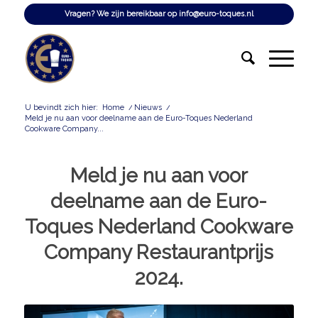
Vragen? We zijn bereikbaar op
info@euro-toques.nl
U bevindt zich hier:
Home
/
Nieuws
/
Meld je nu aan voor deelname aan de Euro-Toques Nederland
Cookware Company...
Meld je nu aan voor
deelname aan de Euro-
Toques Nederland Cookware
Company Restaurantprijs
2024.