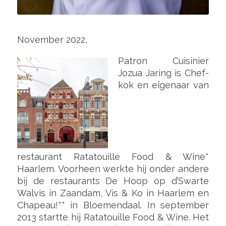
November 2022,
Patron Cuisinier
Jozua Jaring is Chef-
kok en eigenaar van
restaurant Ratatouille Food & Wine*
Haarlem. Voorheen werkte hij onder andere
bij de restaurants De Hoop op d’Swarte
Walvis in Zaandam, Vis & Ko in Haarlem en
Chapeau!** in Bloemendaal. In september
2013 startte hij Ratatouille Food & Wine. Het