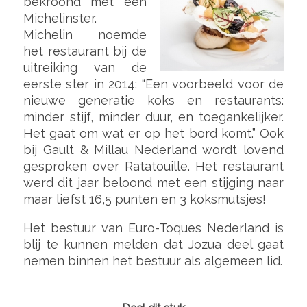
bekroond met een
Michelinster.
Michelin noemde
het restaurant bij de
uitreiking van de
eerste ster in 2014: “Een voorbeeld voor de
nieuwe generatie koks en restaurants:
minder stijf, minder duur, en toegankelijker.
Het gaat om wat er op het bord komt.” Ook
bij Gault & Millau Nederland wordt lovend
gesproken over Ratatouille. Het restaurant
werd dit jaar beloond met een stijging naar
maar liefst 16,5 punten en 3 koksmutsjes!
Het bestuur van Euro-Toques Nederland is
blij te kunnen melden dat Jozua deel gaat
nemen binnen het bestuur als algemeen lid.