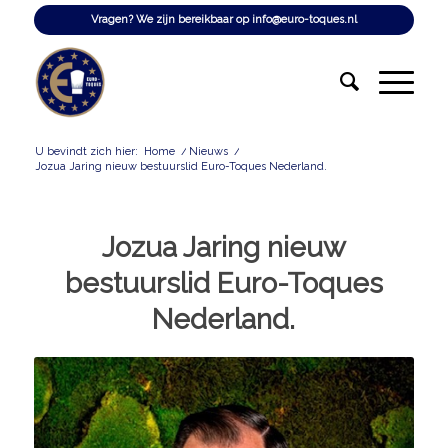
Vragen? We zijn bereikbaar op
info@euro-toques.nl
U bevindt zich hier:
Home
/
Nieuws
/
Jozua Jaring nieuw bestuurslid Euro-Toques Nederland.
Jozua Jaring nieuw
bestuurslid Euro-Toques
Nederland.