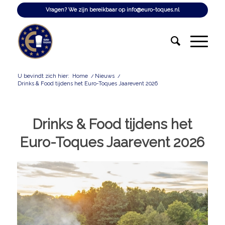
Vragen? We zijn bereikbaar op
info@euro-toques.nl
U bevindt zich hier:
Home
/
Nieuws
/
Drinks & Food tijdens het Euro-Toques Jaarevent 2026
Drinks & Food tijdens het
Euro-Toques Jaarevent 2026