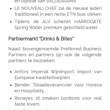
en olijfolie van VALDERRAMA
LE NOUVEAU CHEF zal de nieuwe leden
traditioneel in een nette ETN buis steken
Tijdens de ALV schenkt HARROGATE
Spring Water premium gebotteld water
Partnermarkt “Drinks & Bites”
Naast bovengenoemde Preferred Business
Partners en partners zijn ook de volgende
partners te bezoeken:
Anfors Imperial Wijnimport: import van
Europese kwaliteitswijnen
Bender: Totaalleverancvier voor Horeca
en Hospitality
Bonayes: 16 smaken bonbons voor real
taste lovers