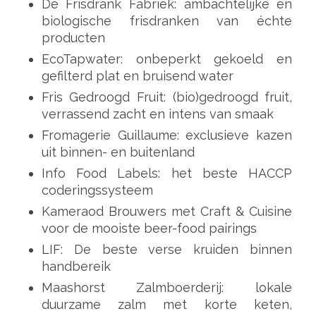
De Frisdrank Fabriek: ambachtelijke en
biologische frisdranken van échte
producten
EcoTapwater: onbeperkt gekoeld en
gefilterd plat en bruisend water
Fris Gedroogd Fruit: (bio)gedroogd fruit,
verrassend zacht en intens van smaak
Fromagerie Guillaume: exclusieve kazen
uit binnen- en buitenland
Info Food Labels: het beste HACCP
coderingssysteem
Kameraod Brouwers met Craft & Cuisine
voor de mooiste beer-food pairings
LIF: De beste verse kruiden binnen
handbereik
Maashorst Zalmboerderij: lokale
duurzame zalm met korte keten,