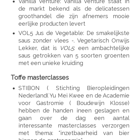
Vanilla Venture: Vanilla Venture staat in
de markt bekend als de delicatessen
groothandel die zijn afnemers mooie
eerlijke producten levert
VOL5 Jus de Vegetable: De smakelijkste
saus zonder vlees -. Vegetarisch Onwijs
Lekker, dat is
VOL5
: een ambachtelijke
saus getrokken van 5 soorten groenten
met een unieke kruiding
Toffe masterclasses
STIBON ( Stichting Bieropleidingen
Nederland( Yu Mei Kwee en de Academie
voor Gastromie ( Boudewijn Klosse)
hebben de handen ineen geslagen en
gaan over de dag een aantal
interessante masterclasses verzorgen
met thema: “inzetbaarheid van bier