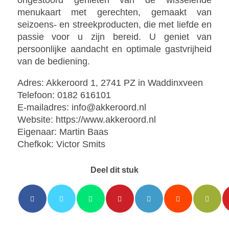
ongestoord genieten van de wisselende
menukaart met gerechten, gemaakt van
seizoens- en streekproducten, die met liefde en
passie voor u zijn bereid. U geniet van
persoonlijke aandacht en optimale gastvrijheid
van de bediening.
Adres: Akkeroord 1, 2741 PZ in Waddinxveen
Telefoon: 0182 616101
E-mailadres: info@akkeroord.nl
Website:
https://www.akkeroord.nl
Eigenaar: Martin Baas
Chefkok: Victor Smits
Deel dit stuk