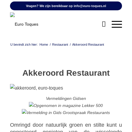
Vragen? We zijn bereikbaar op
info@euro-toques.nl
U bevindt zich hier:
Home
/
Restaurant
/
Akkeroord Restaurant
Akkeroord Restaurant
Vermeldingen Gidsen
Omringd door natuurlijk groen en stilte kunt u