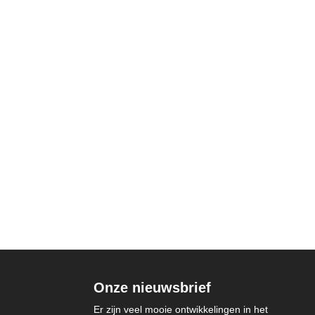
Onze nieuwsbrief
Er zijn veel mooie ontwikkelingen in het