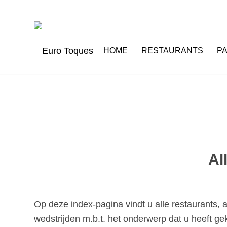
HOME
RESTAURANTS
P
Al
Op deze index-pagina vindt u alle restaurants, 
wedstrijden m.b.t. het onderwerp dat u heeft ge