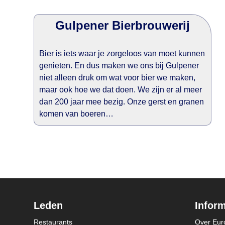
Gulpener Bierbrouwerij
Bier is iets waar je zorgeloos van moet kunnen
genieten. En dus maken we ons bij Gulpener
niet alleen druk om wat voor bier we maken,
maar ook hoe we dat doen. We zijn er al meer
dan 200 jaar mee bezig. Onze gerst en granen
komen van boeren…
Leden
Inform
Restaurants
Over Eur