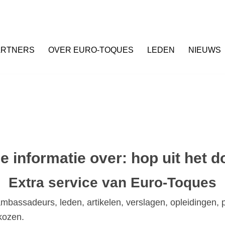
ARTNERS
OVER EURO-TOQUES
LEDEN
NIEUWS
le informatie over:
hop uit het d
Extra service van Euro-Toques
ambassadeurs, leden, artikelen, verslagen, opleidingen, p
kozen.