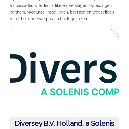
ambassadeurs, leden, artikelen, verslagen, opleidingen,
partners, vacatures, instellingen, beurzen en wedstrijden
m.b.t. het onderwerp dat u heeft gekozen.
Diversey B.V. Holland, a Solenis