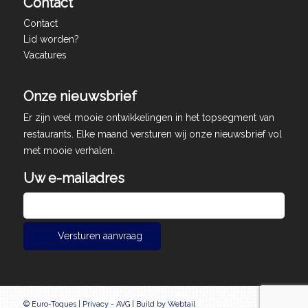
Contact
Contact
Lid worden?
Vacatures
Onze nieuwsbrief
Er zijn veel mooie ontwikkelingen in het topsegment van
restaurants. Elke maand versturen wij onze nieuwsbrief vol
met mooie verhalen.
Uw e-mailadres
© Euro-Toques |
Privacy - AVG
|
Build by Webtail