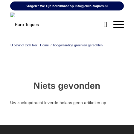
Vragen? We zijn bereikbaar op
info@euro-toques.nl
U bevindt zich hier:
Home
/
hoogwaardige groenten gerechten
Niets gevonden
Uw zoekopdracht leverde helaas geen artikelen op